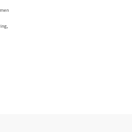
, men
ing,